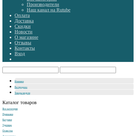
Производители
Наш канал на Rutube
Оплата
Доставка
Скидки
Новости
О магазине
Отзывы
Контакты
Вход
Новинки
Распродажа
Товары недели
Каталог товаров
Все категории
Приманки
Катушки
Удилища
Оснастка