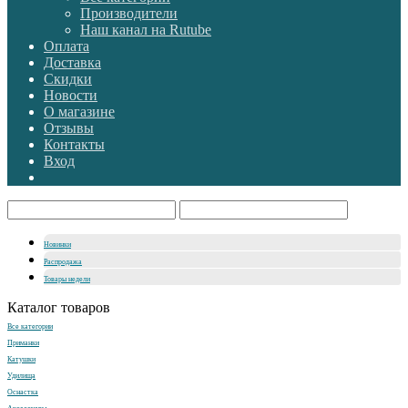
Производители
Наш канал на Rutube
Оплата
Доставка
Скидки
Новости
О магазине
Отзывы
Контакты
Вход
Новинки
Распродажа
Товары недели
Каталог товаров
Все категории
Приманки
Катушки
Удилища
Оснастка