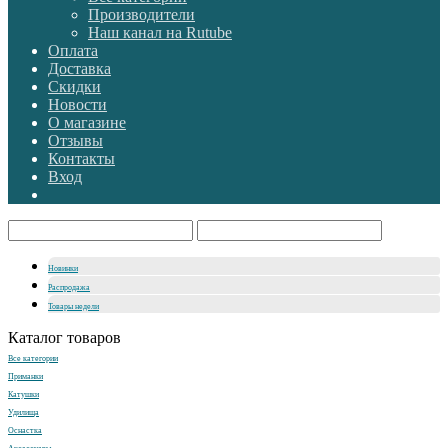
Производители
Наш канал на Rutube
Оплата
Доставка
Скидки
Новости
О магазине
Отзывы
Контакты
Вход
Новинки
Распродажа
Товары недели
Каталог товаров
Все категории
Приманки
Катушки
Удилища
Оснастка