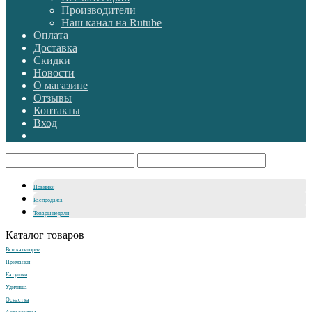
Производители
Наш канал на Rutube
Оплата
Доставка
Скидки
Новости
О магазине
Отзывы
Контакты
Вход
Новинки
Распродажа
Товары недели
Каталог товаров
Все категории
Приманки
Катушки
Удилища
Оснастка