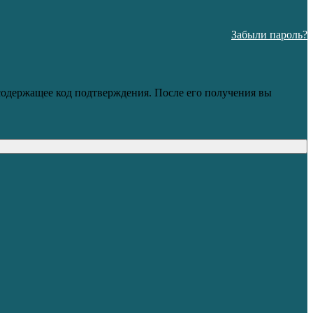
Забыли пароль?
 содержащее код подтверждения. После его получения вы