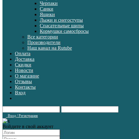
Черпаки
Санки
Ящики
Лыжи и снегоступы
Спасательные шипы
Кормушки самосбросы
Все категории
Производители
Наш канал на Rutube
Оплата
Доставка
Скидки
Новости
О магазине
Отзывы
Контакты
Вход
Вход / Регистрация
Войдите в свой аккаунт