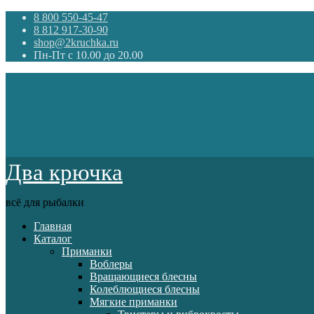
8 800 550-45-47
8 812 917-30-90
shop@2kruchka.ru
Пн-Пт с 10.00 до 20.00
Два крючка
всё для рыбалки
Главная
Каталог
Приманки
Воблеры
Вращающиеся блесны
Колеблющиеся блесны
Мягкие приманки