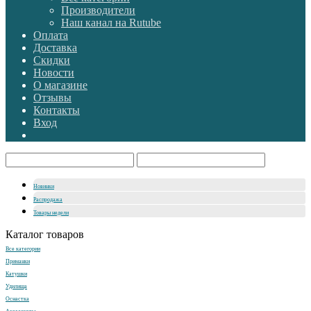
Производители
Наш канал на Rutube
Оплата
Доставка
Скидки
Новости
О магазине
Отзывы
Контакты
Вход
Новинки
Распродажа
Товары недели
Каталог товаров
Все категории
Приманки
Катушки
Удилища
Оснастка