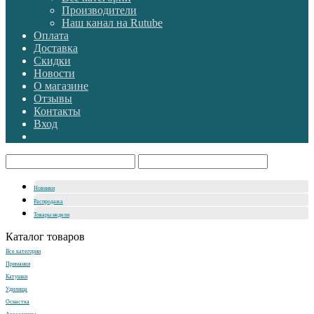
Производители
Наш канал на Rutube
Оплата
Доставка
Скидки
Новости
О магазине
Отзывы
Контакты
Вход
Новинки
Распродажа
Товары недели
Каталог товаров
Все категории
Приманки
Катушки
Удилища
Оснастка